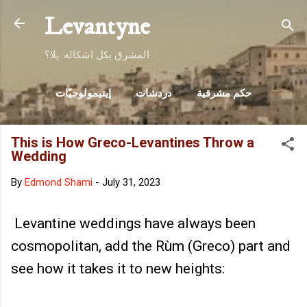
Skip to main content
Levantyne
المشرق بكل اشكاله. يلا؟
حكم مشرقية
دردشات
إيتيمولوجيّات
مناطقنا
MORE…
منوعات
This is How Greco-Levantines Throw a
Wedding
By
Edmond Shami
-
July 31, 2023
Levantine weddings have always been
cosmopolitan, add the Rùm (Greco) part and
see how it takes it to new heights: