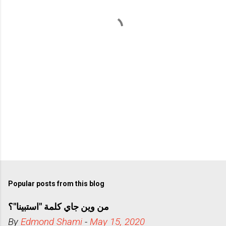
t
s
Popular posts from this blog
من وين جاي كلمة "استبينا"؟
By
Edmond Shami
-
May 15, 2020